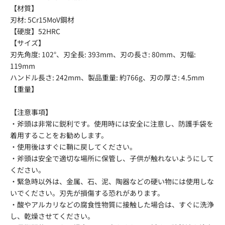
【材質】
刃材: 5Cr15MoV鋼材
【硬度】52HRC
【サイズ】
刃先角度: 102°、刃全長: 393mm、刃の長さ: 80mm、刃幅:
119mm
ハンドル長さ: 242mm、
製品重量: 約766g、
刃の厚さ: 4.5mm
【重量】
【注意事項】
・斧頭は非常に鋭利です。使用時には安全に注意し、防護手袋を
着用することをお勧めします。
・使用後はすぐに鞘に戻してください。
・斧頭は安全で適切な場所に保管し、子供が触れないようにして
ください。
・緊急時以外は、金属、石、泥、陶器などの硬い物には使用しな
いでください。刃先が損傷する恐れがあります。
・酸やアルカリなどの腐食性物質に接触した場合は、すぐに洗浄
し、乾燥させてください。