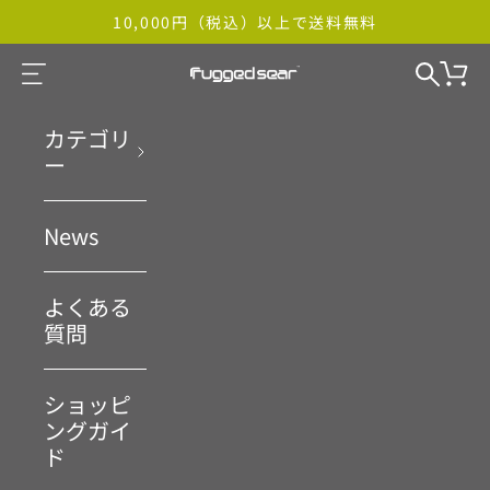
コンテンツへスキップ
10,000円（税込）以上で送料無料
カート
検索
メニュー
Rugged Sear ONLINE STORE
カテゴリ
ー
News
よくある
質問
ショッピ
ングガイ
ド