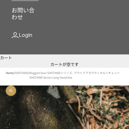
お問い合
わせ
Login
カート
カートが空です
Home
/
SHOTAND
/
Rugged Sear SHOTANDシリーズ - アウトドアタクティカルハチェット
SHOTAND Series Long Hand Axe
ズームイン